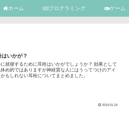
ホーム
プログラミング
ゲーム
栓はいかが？
かに就寝するために耳栓はいかがでしょうか？ 効果として
気休め的ではありますが神経質な人にはうってつけのアイ
ムかもしれない耳栓についてまとめました。
2019.01.19