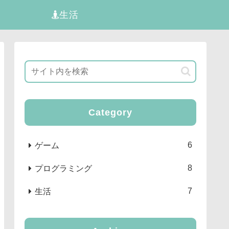
生活
Category
6
ゲーム
8
プログラミング
7
生活