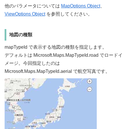
他のパラメータについては
MapOptions Object
、
ViewOptions Object
を参照してください。
地図の種類
mapTypeId で表示する地図の種類を指定します。
デフォルトは Microsoft.Maps.MapTypeId.road でロードイ
メージ。今回指定したのは
Microsoft.Maps.MapTypeId.aerial で航空写真です。