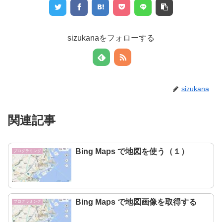
sizukanaをフォローする
sizukana
関連記事
Bing Maps で地図を使う（１）
プログラミング
Bing Maps で地図画像を取得する
プログラミング