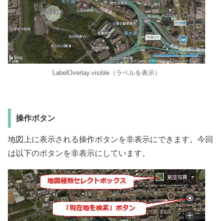
LabelOverlay.visible（ラベルを表示）
操作ボタン
地図上に表示される操作ボタンを非表示にできます。今回
は以下のボタンを非表示にしています。